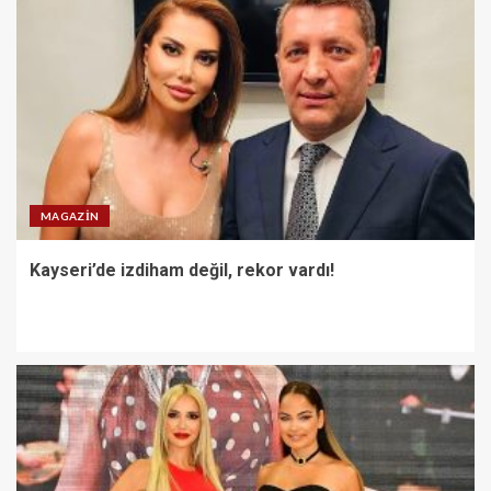
MAGAZIN
Kayseri’de izdiham değil, rekor vardı!