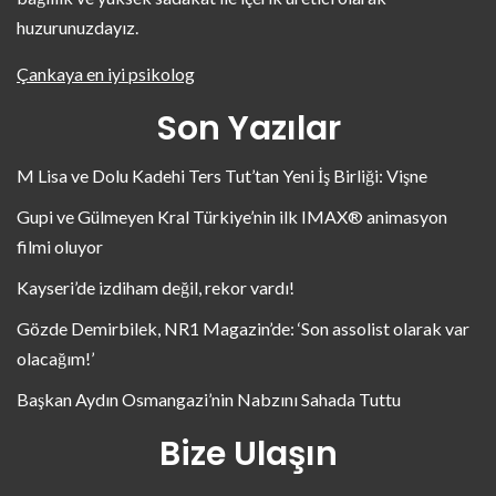
huzurunuzdayız.
Çankaya en iyi psikolog
Son Yazılar
M Lisa ve Dolu Kadehi Ters Tut’tan Yeni İş Birliği: Vişne
Gupi ve Gülmeyen Kral Türkiye’nin ilk IMAX® animasyon
filmi oluyor
Kayseri’de izdiham değil, rekor vardı!
Gözde Demirbilek, NR1 Magazin’de: ‘Son assolist olarak var
olacağım!’
Başkan Aydın Osmangazi’nin Nabzını Sahada Tuttu
Bize Ulaşın