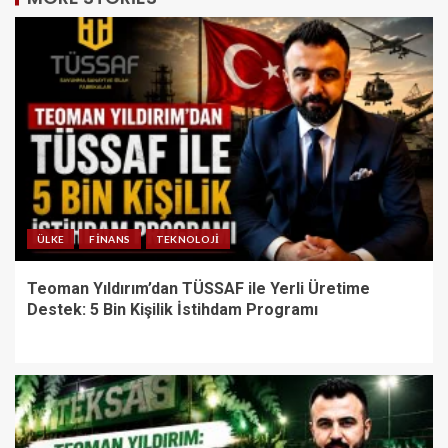
ÜLKE
FINANS
TEKNOLOJI
Teoman Yıldırım’dan TÜSSAF ile Yerli Üretime
Destek: 5 Bin Kişilik İstihdam Programı