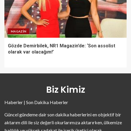
MAGAZIN
Gözde Demirbilek, NR1 Magazin’de: ‘Son assolist
olarak var olacağım!’
Biz Kimiz
Haberler | Son Dakika Haberler
Güncel gündeme dair son dakika haberlerini en objektif bir
aktarım dili ile siz değerli okurlarımıza aktarırken, ülkemize
bağlılık ve yüksek sadakat ile içerik üretici olarak