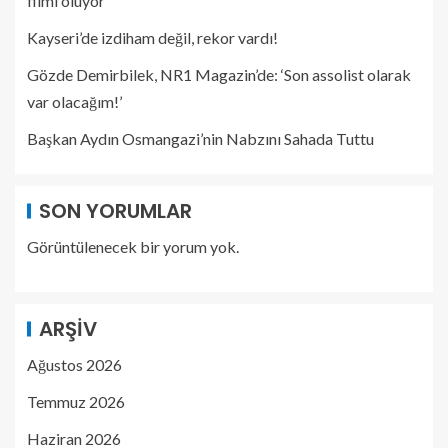
filmi oluyor
Kayseri’de izdiham değil, rekor vardı!
Gözde Demirbilek, NR1 Magazin’de: ‘Son assolist olarak
var olacağım!’
Başkan Aydın Osmangazi’nin Nabzını Sahada Tuttu
SON YORUMLAR
Görüntülenecek bir yorum yok.
ARŞIV
Ağustos 2026
Temmuz 2026
Haziran 2026