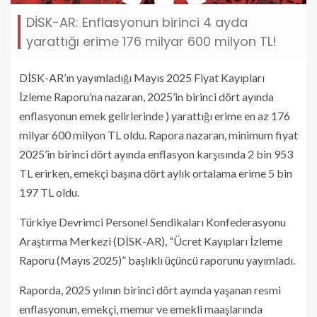
DİSK-AR: Enflasyonun birinci 4 ayda
yarattığı erime 176 milyar 600 milyon TL!
DİSK-AR’ın yayımladığı Mayıs 2025 Fiyat Kayıpları
İzleme Raporu’na nazaran, 2025’in birinci dört ayında
enflasyonun emek gelirlerinde ) yarattığı erime en az 176
milyar 600 milyon TL oldu. Rapora nazaran, minimum fiyat
2025’in birinci dört ayında enflasyon karşısında 2 bin 953
TL erirken, emekçi başına dört aylık ortalama erime 5 bin
197 TL oldu.
Türkiye Devrimci Personel Sendikaları Konfederasyonu
Araştırma Merkezi (DİSK-AR), “Ücret Kayıpları İzleme
Raporu (Mayıs 2025)” başlıklı üçüncü raporunu yayımladı.
Raporda, 2025 yılının birinci dört ayında yaşanan resmi
enflasyonun, emekçi, memur ve emekli maaşlarında