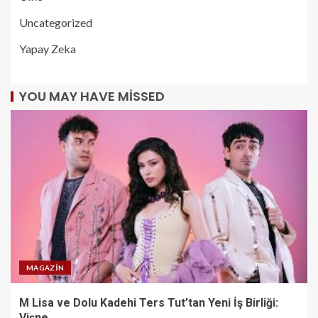
Uncategorized
Yapay Zeka
YOU MAY HAVE MISSED
MAGAZIN
M Lisa ve Dolu Kadehi Ters Tut’tan Yeni İş Birliği:
Vişne