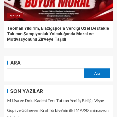
FINANS
Teoman Yıldırım, Elazığspor’a Verdiği Özel Destekle
Takımın Şampiyonluk Yolculuğunda Moral ve
Motivasyonunu Zirveye Taşıdı
ARA
Ara
SON YAZILAR
M Lisa ve Dolu Kadehi Ters Tut’tan Yeni İş Birliği: Vişne
Gupi ve Gülmeyen Kral Türkiye’nin ilk IMAX® animasyon