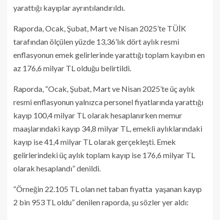
yarattığı kayıplar ayrıntılandırıldı.
Raporda, Ocak, Şubat, Mart ve Nisan 2025’te TÜİK
tarafından ölçülen yüzde 13,36’lık dört aylık resmi
enflasyonun emek gelirlerinde yarattığı toplam kayıbın en
az 176,6 milyar TL olduğu belirtildi.
Raporda, “Ocak, Şubat, Mart ve Nisan 2025’te üç aylık
resmi enflasyonun yalnızca personel fiyatlarında yarattığı
kayıp 100,4 milyar TL olarak hesaplanırken memur
maaşlarındaki kayıp 34,8 milyar TL, emekli aylıklarındaki
kayıp ise 41,4 milyar TL olarak gerçekleşti. Emek
gelirlerindeki üç aylık toplam kayıp ise 176,6 milyar TL
olarak hesaplandı” denildi.
“Örneğin 22.105 TL olan net taban fiyatta yaşanan kayıp
2 bin 953 TL oldu” denilen raporda, şu sözler yer aldı: