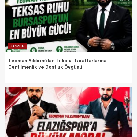
FINANS
Teoman Yıldırım’dan Teksas Taraftarlarına
Centilmenlik ve Dostluk Övgüsü