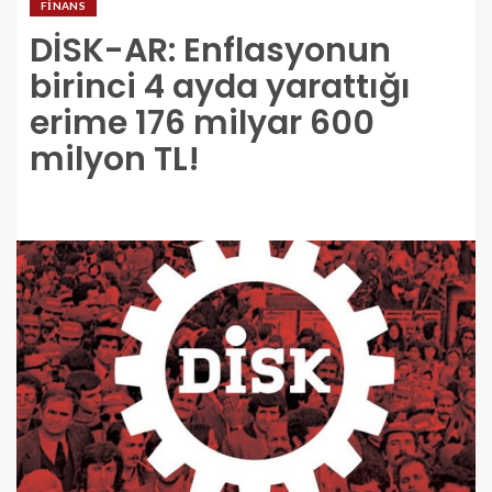
FINANS
DİSK-AR: Enflasyonun
birinci 4 ayda yarattığı
erime 176 milyar 600
milyon TL!