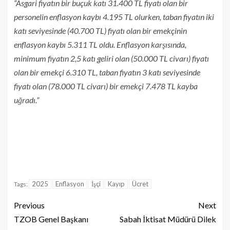
“Asgari fiyatın bir buçuk katı 31.400 TL fiyatı olan bir
personelin enflasyon kaybı 4.195 TL olurken, taban fiyatın iki
katı seviyesinde (40.700 TL) fiyatı olan bir emekçinin
enflasyon kaybı 5.311 TL oldu. Enflasyon karşısında,
minimum fiyatın 2,5 katı geliri olan (50.000 TL civarı) fiyatı
olan bir emekçi 6.310 TL, taban fiyatın 3 katı seviyesinde
fiyatı olan (78.000 TL civarı) bir emekçi 7.478 TL kayba
uğradı.”
2025
Enflasyon
İşçi
Kayıp
Ücret
Tags:
Previous
Next
TZOB Genel Başkanı
Sabah İktisat Müdürü Dilek