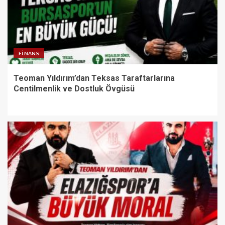
FINANS
Teoman Yıldırım’dan Teksas Taraftarlarına
Centilmenlik ve Dostluk Övgüsü