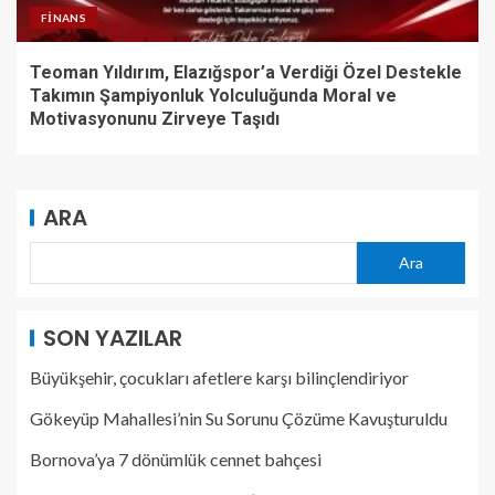
FINANS
Teoman Yıldırım, Elazığspor’a Verdiği Özel Destekle
Takımın Şampiyonluk Yolculuğunda Moral ve
Motivasyonunu Zirveye Taşıdı
ARA
Ara
SON YAZILAR
Büyükşehir, çocukları afetlere karşı bilinçlendiriyor
Gökeyüp Mahallesi’nin Su Sorunu Çözüme Kavuşturuldu
Bornova’ya 7 dönümlük cennet bahçesi