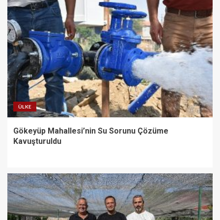
ÜLKE
Gökeyüp Mahallesi’nin Su Sorunu Çözüme
Kavuşturuldu