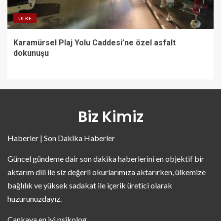
ÜLKE
Karamürsel Plaj Yolu Caddesi’ne özel asfalt
dokunuşu
Biz Kimiz
Haberler | Son Dakika Haberler
Güncel gündeme dair son dakika haberlerini en objektif bir
aktarım dili ile siz değerli okurlarımıza aktarırken, ülkemize
bağlılık ve yüksek sadakat ile içerik üretici olarak
huzurunuzdayız.
Çankaya en iyi psikolog