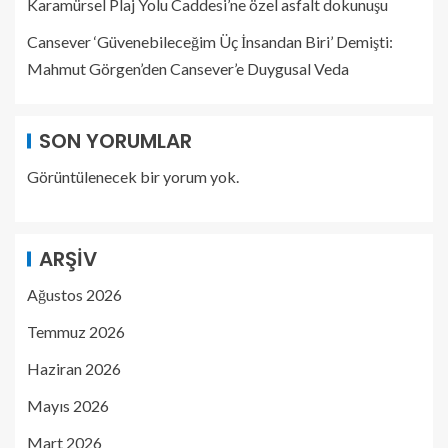
Karamürsel Plaj Yolu Caddesi’ne özel asfalt dokunuşu
Cansever ‘Güvenebileceğim Üç İnsandan Biri’ Demişti:
Mahmut Görgen’den Cansever’e Duygusal Veda
SON YORUMLAR
Görüntülenecek bir yorum yok.
ARŞIV
Ağustos 2026
Temmuz 2026
Haziran 2026
Mayıs 2026
Mart 2026