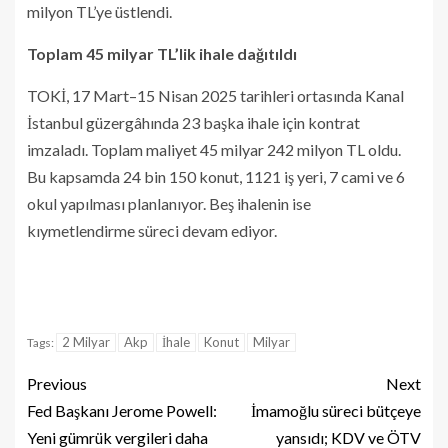
milyon TL’ye üstlendi.
Toplam 45 milyar TL’lik ihale dağıtıldı
TOKİ, 17 Mart–15 Nisan 2025 tarihleri ortasında Kanal
İstanbul güzergâhında 23 başka ihale için kontrat
imzaladı. Toplam maliyet 45 milyar 242 milyon TL oldu.
Bu kapsamda 24 bin 150 konut, 1121 iş yeri, 7 cami ve 6
okul yapılması planlanıyor. Beş ihalenin ise
kıymetlendirme süreci devam ediyor.
2 Milyar
Akp
İhale
Konut
Milyar
Tags:
Previous
Next
Fed Başkanı Jerome Powell:
İmamoğlu süreci bütçeye
Yeni gümrük vergileri daha
yansıdı; KDV ve ÖTV