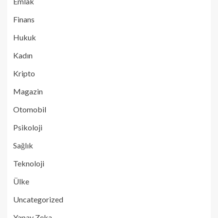
Emlak
Finans
Hukuk
Kadın
Kripto
Magazin
Otomobil
Psikoloji
Sağlık
Teknoloji
Ülke
Uncategorized
Yapay Zeka