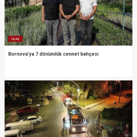
ÜLKE
Bornova’ya 7 dönümlük cennet bahçesi