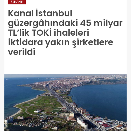
FINANS
Kanal İstanbul
güzergâhındaki 45 milyar
TL’lik TOKİ ihaleleri
iktidara yakın şirketlere
verildi