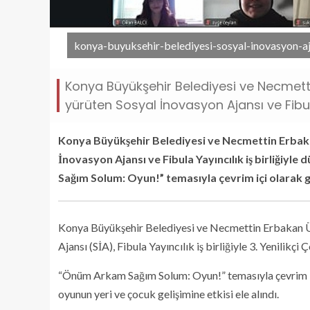
konya-buyuksehir-belediyesi-sosyal-inovasyon-ajan
Konya Büyükşehir Belediyesi ve Necmettin 
yürüten Sosyal İnovasyon Ajansı ve Fibula
Konya Büyükşehir Belediyesi ve Necmettin Erbakan 
İnovasyon Ajansı ve Fibula Yayıncılık iş birliğiyle
Sağım Solum: Oyun!” temasıyla çevrim içi olarak ge
Konya Büyükşehir Belediyesi ve Necmettin Erbakan Üniv
Ajansı (SİA), Fibula Yayıncılık iş birliğiyle 3. Yenilikçi
“Önüm Arkam Sağım Solum: Oyun!” temasıyla çevrim içi 
oyunun yeri ve çocuk gelişimine etkisi ele alındı.