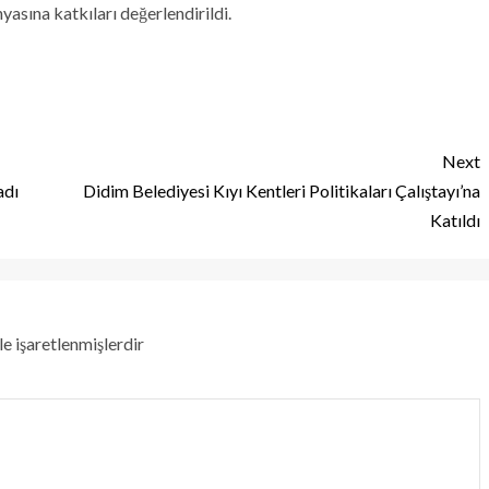
yasına katkıları değerlendirildi.
Next
adı
Didim Belediyesi Kıyı Kentleri Politikaları Çalıştayı’na
Katıldı
le işaretlenmişlerdir