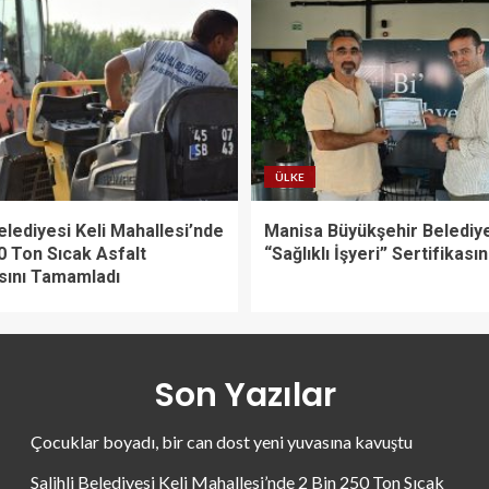
ÜLKE
Belediyesi Keli Mahallesi’nde
Manisa Büyükşehir Belediy
0 Ton Sıcak Asfalt
“Sağlıklı İşyeri” Sertifikasın
sını Tamamladı
Son Yazılar
Çocuklar boyadı, bir can dost yeni yuvasına kavuştu
Salihli Belediyesi Keli Mahallesi’nde 2 Bin 250 Ton Sıcak