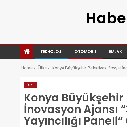
Haber
TEKNOLOJI
OTOMOBIL
EMLAK
Home
Ülke
Konya Büyükşehir Belediyesi Sosyal İnov
ÜLKE
Konya Büyükşehir 
İnovasyon Ajansı “
Yayıncılığı Paneli”