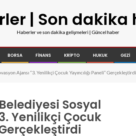
ler | Son dakika
Haberler ve son dakika gelişmeleri | Güncel haber
BORSA
FINANS
KRIPTO
HUKUK
GEZI
asyon Ajansı “3. Yenilikçi Çocuk Yayıncılığı Paneli” Gerçekleştirdi
Belediyesi Sosyal
3. Yenilikçi Çocuk
 Gerçekleştirdi