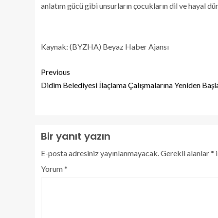
anlatım gücü gibi unsurların çocukların dil ve hayal dün
Kaynak: (BYZHA) Beyaz Haber Ajansı
Previous
Didim Belediyesi İlaçlama Çalışmalarına Yeniden Başl
Bir yanıt yazın
E-posta adresiniz yayınlanmayacak.
Gerekli alanlar
*
i
Yorum
*