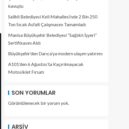
kavuştu
Salihli Belediyesi Keli Mahallesi’nde 2 Bin 250
Ton Sıcak Asfalt Çalışmasını Tamamladı
Manisa Büyükşehir Belediyesi “Sağlıklı İşyeri”
Sertifikasını Aldı
Büyükşehir’den Darıca’ya modern ulaşım yatırımı
A101’den 6 Ağustos’ta Kaçırılmayacak
Motosiklet Fırsatı
SON YORUMLAR
Görüntülenecek bir yorum yok.
ARŞIV