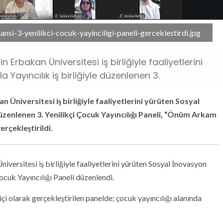
si-3-yenilikci-cocuk-yayinciligi-paneli-gerceklestirdi.jpg
Erbakan Üniversitesi iş birliğiyle faaliyetlerini
 Yayıncılık iş birliğiyle düzenlenen 3.
Üniversitesi iş birliğiyle faaliyetlerini yürüten Sosyal
 düzenlenen 3. Yenilikçi Çocuk Yayıncılığı Paneli, “Önüm Arkam
rçekleştirildi.
ersitesi iş birliğiyle faaliyetlerini yürüten Sosyal İnovasyon
 Çocuk Yayıncılığı Paneli düzenlendi.
olarak gerçekleştirilen panelde; çocuk yayıncılığı alanında