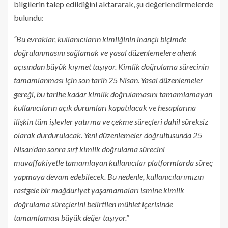
bilgilerin talep edildiğini aktararak, şu değerlendirmelerde
bulundu:
“Bu evraklar, kullanıcıların kimliğinin inançlı biçimde
doğrulanmasını sağlamak ve yasal düzenlemelere ahenk
açısından büyük kıymet taşıyor. Kimlik doğrulama sürecinin
tamamlanması için son tarih 25 Nisan. Yasal düzenlemeler
gereği, bu tarihe kadar kimlik doğrulamasını tamamlamayan
kullanıcıların açık durumları kapatılacak ve hesaplarına
ilişkin tüm işlevler yatırma ve çekme süreçleri dahil süreksiz
olarak durdurulacak. Yeni düzenlemeler doğrultusunda 25
Nisan’dan sonra sırf kimlik doğrulama sürecini
muvaffakiyetle tamamlayan kullanıcılar platformlarda süreç
yapmaya devam edebilecek. Bu nedenle, kullanıcılarımızın
rastgele bir mağduriyet yaşamamaları ismine kimlik
doğrulama süreçlerini belirtilen mühlet içerisinde
tamamlaması büyük değer taşıyor.”