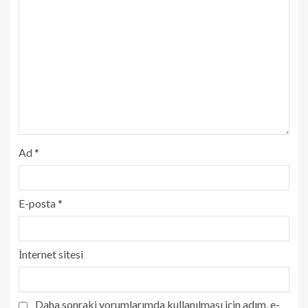
Ad
*
E-posta
*
İnternet sitesi
Daha sonraki yorumlarımda kullanılması için adım, e-