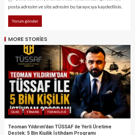
posta adresim ve site adresim bu tarayıcıya kaydedilsin.
MORE STORIES
ÜLKE
FINANS
TEKNOLOJI
Teoman Yıldırım’dan TÜSSAF ile Yerli Üretime
Destek: 5 Bin Kişilik İstihdam Programı