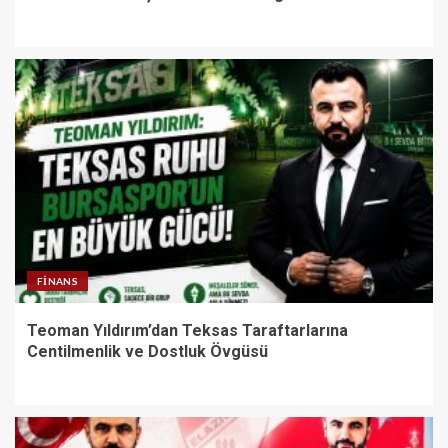
FINANS
Teoman Yıldırım’dan Teksas Taraftarlarına
Centilmenlik ve Dostluk Övgüsü