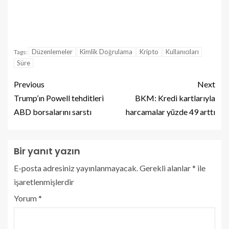
Düzenlemeler
Kimlik Doğrulama
Kripto
Kullanıcıları
Tags:
Süre
Previous
Next
Trump’ın Powell tehditleri
BKM: Kredi kartlarıyla
ABD borsalarını sarstı
harcamalar yüzde 49 arttı
Bir yanıt yazın
E-posta adresiniz yayınlanmayacak.
Gerekli alanlar
*
ile
işaretlenmişlerdir
Yorum
*