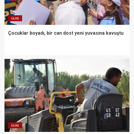
ÜLKE
Çocuklar boyadı, bir can dost yeni yuvasına kavuştu
ÜLKE