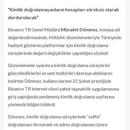
“Kimlik doğrulamayanların hesapları süreksiz olarak
durdurulacak”
Binance TR Genel Müdürü
Mücahit Dönmez,
konuya ait
değerlendirmesinde, MASAK düzenlemeleriyle Türkiye’de
faaliyet gösteren platformlar için kimlik doğrulama
süreçlerinde değerli değişiklikler yapıldığını söyledi.
Düzenlemeler uyarınca kimlik doğrulama süreçlerini
güncellediklerini ve yeni tedbirleri devreye aldıklarını
belirten Dönmez, kullanıcılarının 25 Şubat prestijiyle
Binance TR internet sitesi yahut taşınabilir uygulamasına
giriş yaptığında yenilenmiş kimlik doğrulama sayfasına
yönlendirildiğini bildirdi.
Dönmez, kimlik doğrulama süreçlerinde “selfie”
doğrulaması ile meslek ve adres doğrulaması üzere