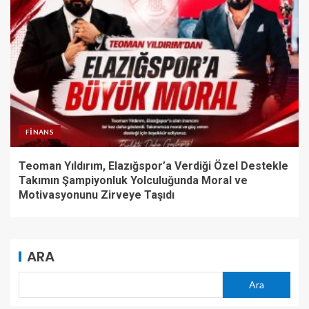
FINANS
Teoman Yıldırım, Elazığspor’a Verdiği Özel Destekle
Takımın Şampiyonluk Yolculuğunda Moral ve
Motivasyonunu Zirveye Taşıdı
ARA
Ara