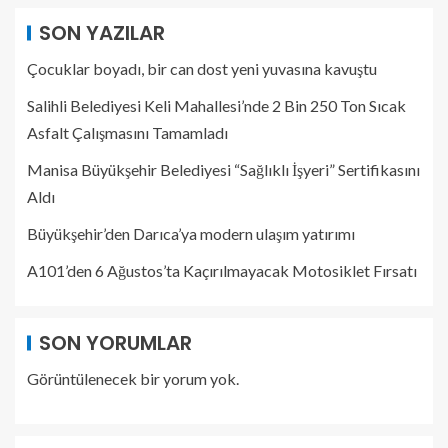
SON YAZILAR
Çocuklar boyadı, bir can dost yeni yuvasına kavuştu
Salihli Belediyesi Keli Mahallesi’nde 2 Bin 250 Ton Sıcak
Asfalt Çalışmasını Tamamladı
Manisa Büyükşehir Belediyesi “Sağlıklı İşyeri” Sertifikasını
Aldı
Büyükşehir’den Darıca’ya modern ulaşım yatırımı
A101’den 6 Ağustos’ta Kaçırılmayacak Motosiklet Fırsatı
SON YORUMLAR
Görüntülenecek bir yorum yok.