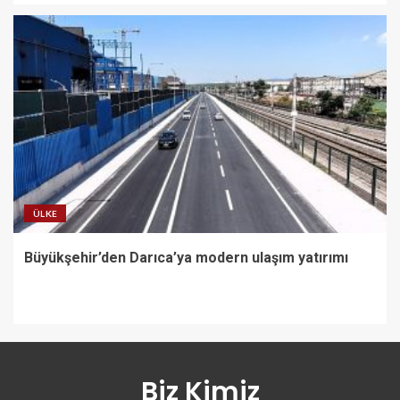
ÜLKE
Büyükşehir’den Darıca’ya modern ulaşım yatırımı
Biz Kimiz