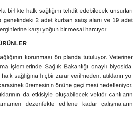
birlikte halk sağlığını tehdit edebilecek unsurları
çe genelindeki 2 adet kurban satış alanı ve 19 adet
rginlerine karşı yoğun bir mesai harcıyor.
 ÜRÜNLER
lığının korunması ön planda tutuluyor. Veteriner
ama işlemlerinde Sağlık Bakanlığı onaylı biyosidal
halk sağlığına hiçbir zarar verilmeden, atıkların yol
e karasinek üremesinin önüne geçilmesi hedefleniyor.
klarının da etkisiyle oluşabilecek vektör canlıların
tamamen dezenfekte edilene kadar çalışmaların