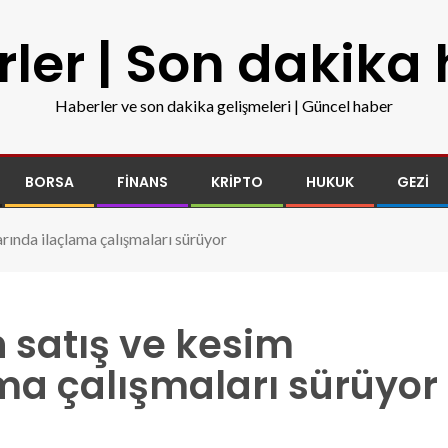
ler | Son dakika
Haberler ve son dakika gelişmeleri | Güncel haber
BORSA
FINANS
KRIPTO
HUKUK
GEZI
rında ilaçlama çalışmaları sürüyor
 satış ve kesim
ma çalışmaları sürüyor