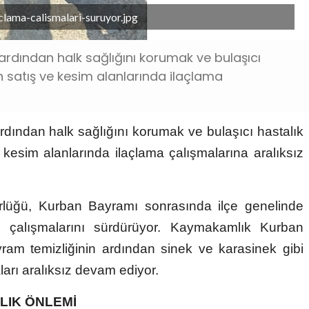
clama-calismalari-suruyor.jpg
ardından halk sağlığını korumak ve bulaşıcı
n satış ve kesim alanlarında ilaçlama
dından halk sağlığını korumak ve bulaşıcı hastalık
kesim alanlarında ilaçlama çalışmalarına aralıksız
ürlüğü, Kurban Bayramı sonrasında ilçe genelinde
n çalışmalarını sürdürüyor. Kaymakamlık Kurban
ram temizliğinin ardından sinek ve karasinek gibi
ları aralıksız devam ediyor.
LIK ÖNLEMİ