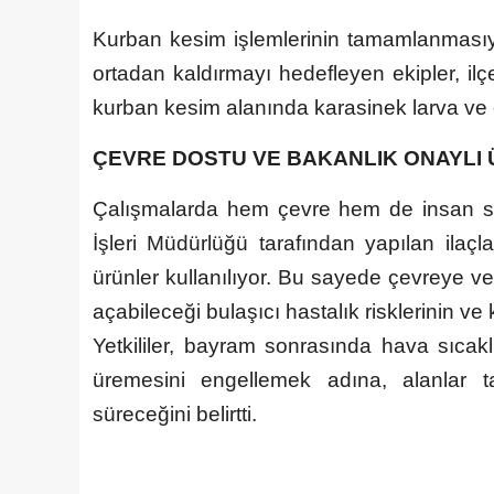
Kurban kesim işlemlerinin tamamlanmasıyla 
ortadan kaldırmayı hedefleyen ekipler, il
kurban kesim alanında karasinek larva ve e
ÇEVRE DOSTU VE BAKANLIK ONAYLI
Çalışmalarda hem çevre hem de insan sağ
İşleri Müdürlüğü tarafından yapılan ilaçl
ürünler kullanılıyor. Bu sayede çevreye ve 
açabileceği bulaşıcı hastalık risklerinin v
Yetkililer, bayram sonrasında hava sıcaklı
üremesini engellemek adına, alanlar 
süreceğini belirtti.