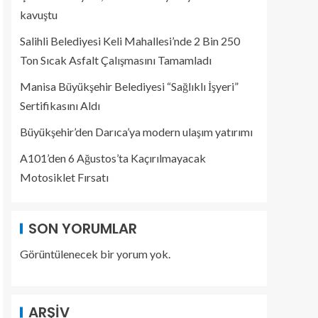
kavuştu
Salihli Belediyesi Keli Mahallesi’nde 2 Bin 250
Ton Sıcak Asfalt Çalışmasını Tamamladı
Manisa Büyükşehir Belediyesi “Sağlıklı İşyeri”
Sertifikasını Aldı
Büyükşehir’den Darıca’ya modern ulaşım yatırımı
A101’den 6 Ağustos’ta Kaçırılmayacak
Motosiklet Fırsatı
SON YORUMLAR
Görüntülenecek bir yorum yok.
ARŞIV