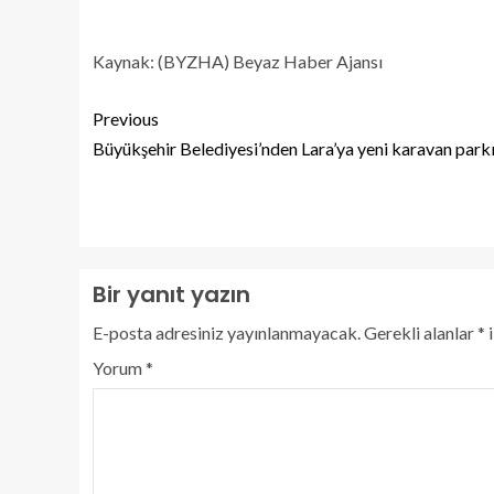
Kaynak: (BYZHA) Beyaz Haber Ajansı
Previous
Büyükşehir Belediyesi’nden Lara’ya yeni karavan park
Bir yanıt yazın
E-posta adresiniz yayınlanmayacak.
Gerekli alanlar
*
i
Yorum
*