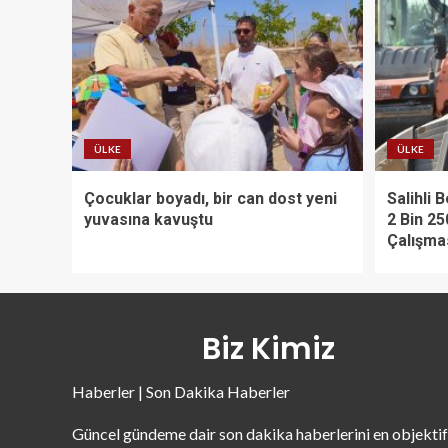
ÜLKE
ÜLKE
Çocuklar boyadı, bir can dost yeni
Salihli 
yuvasına kavuştu
2 Bin 25
Çalışma
Biz Kimiz
Haberler | Son Dakika Haberler
Güncel gündeme dair son dakika haberlerini en objektif