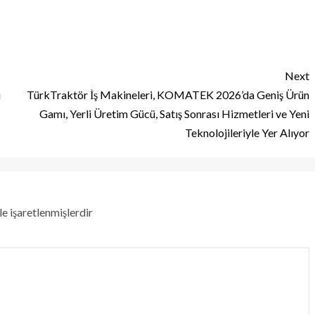
Next
ı
TürkTraktör İş Makineleri, KOMATEK 2026’da Geniş Ürün
Gamı, Yerli Üretim Gücü, Satış Sonrası Hizmetleri ve Yeni
Teknolojileriyle Yer Alıyor
le işaretlenmişlerdir