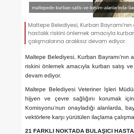
maltepede-kurban-satis-ve-kesim-alanlarinda-ila
Maltepe Belediyesi, Kurban Bayramı’nın 
hastalık riskini önlemek amacıyla kurba
çalışmalarına aralıksız devam ediyor.
Maltepe Belediyesi, Kurban Bayramı’nın ar
riskini önlemek amacıyla kurban satış ve 
devam ediyor.
Maltepe Belediyesi Veteriner İşleri Müd
hijyen ve çevre sağlığını korumak içi
Komisyonu’nun onayladığı alanlarda, bay
vektörlere karşı yürütülen ilaçlama çalışma
21 FARKLI NOKTADA BULAŞICI HASTA