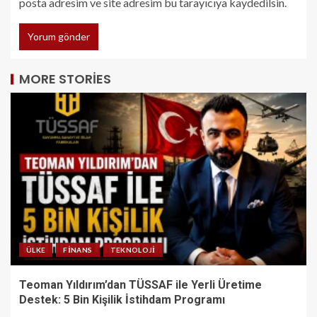
posta adresim ve site adresim bu tarayıcıya kaydedilsin.
MORE STORIES
ÜLKE
FINANS
TEKNOLOJI
Teoman Yıldırım’dan TÜSSAF ile Yerli Üretime
Destek: 5 Bin Kişilik İstihdam Programı