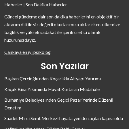
Haberler | Son Dakika Haberler
Güncel gündeme dair son dakika haberlerini en objektif bir
aktarım dili ile siz değerli okurlarımıza aktarırken, ülkemize
bağlılık ve yüksek sadakat ile içerik üretici olarak
huzurunuzdayız.
Çankaya en iyi psikolog
Son Yazılar
Başkan Çerçioğlu’ndan Koçarlı’da Altyapı Yatırımı
Kaçak Bina Yıkımında Hayat Kurtaran Müdahale
Burhaniye Belediyesi’nden Geçici Pazar Yerinde Düzenli
Denetim
Saadet Mirci Semt Merkezi hayata yeniden açılan kapısı oldu
Kaliteli balığın adresi Düden Balık Çarşısı