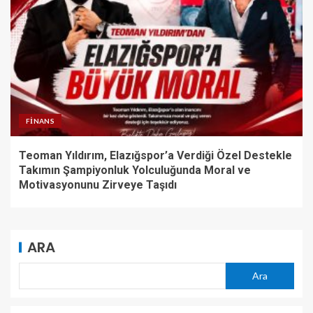
FINANS
Teoman Yıldırım, Elazığspor’a Verdiği Özel Destekle
Takımın Şampiyonluk Yolculuğunda Moral ve
Motivasyonunu Zirveye Taşıdı
ARA
Ara