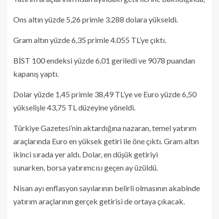
Ons altın yüzde 5,26 primle 3.288 dolara yükseldi.
Gram altın yüzde 6,35 primle 4.055 TL’ye çıktı.
BİST 100 endeksi yüzde 6,01 geriledi ve 9078 puandan
kapanış yaptı.
Dolar yüzde 1,45 primle 38,49 TL’ye ve Euro yüzde 6,50
yükselişle 43,75 TL düzeyine yöneldi.
Türkiye Gazetesi’nin aktardığına nazaran, temel yatırım
araçlarında Euro en yüksek getiri ile öne çıktı. Gram altın
ikinci sırada yer aldı. Dolar, en düşük getiriyi
sunarken, borsa yatırımcısı geçen ay üzüldü.
Nisan ayı enflasyon sayılarının belirli olmasının akabinde
yatırım araçlarının gerçek getirisi de ortaya çıkacak.