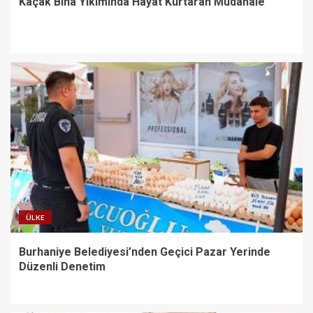
Kaçak Bina Yıkımında Hayat Kurtaran Müdahale
ÜLKE
Burhaniye Belediyesi’nden Geçici Pazar Yerinde
Düzenli Denetim