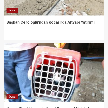
ÜLKE
Başkan Çerçioğlu’ndan Koçarlı’da Altyapı Yatırımı
ÜLKE