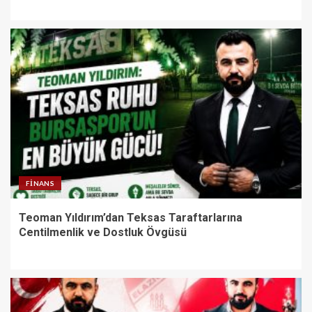
FINANS
Teoman Yıldırım’dan Teksas Taraftarlarına
Centilmenlik ve Dostluk Övgüsü