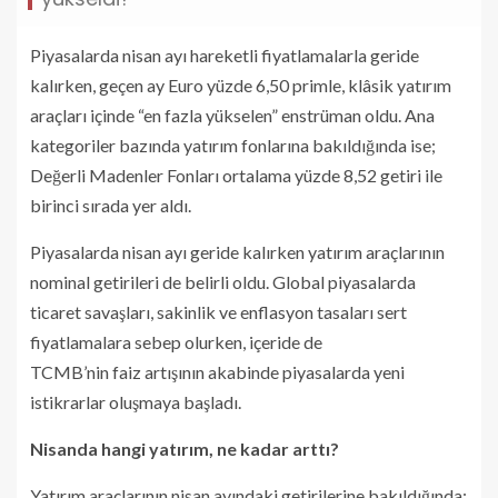
Piyasalarda nisan ayı hareketli fiyatlamalarla geride
kalırken, geçen ay Euro yüzde 6,50 primle, klâsik yatırım
araçları içinde “en fazla yükselen” enstrüman oldu. Ana
kategoriler bazında yatırım fonlarına bakıldığında ise;
Değerli Madenler Fonları ortalama yüzde 8,52 getiri ile
birinci sırada yer aldı.
Piyasalarda nisan ayı geride kalırken yatırım araçlarının
nominal getirileri de belirli oldu. Global piyasalarda
ticaret savaşları, sakinlik ve enflasyon tasaları sert
fiyatlamalara sebep olurken, içeride de
TCMB’nin faiz artışının akabinde piyasalarda yeni
istikrarlar oluşmaya başladı.
Nisanda hangi yatırım, ne kadar arttı?
Yatırım araçlarının nisan ayındaki getirilerine bakıldığında;