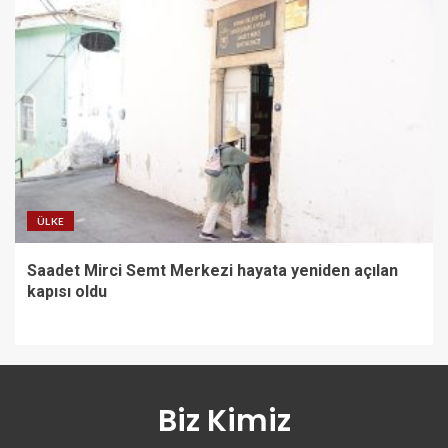
ÜLKE
Saadet Mirci Semt Merkezi hayata yeniden açılan
kapısı oldu
Biz Kimiz