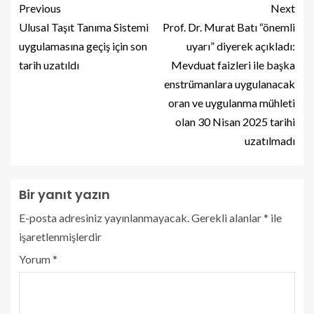
Previous
Next
Ulusal Taşıt Tanıma Sistemi
Prof. Dr. Murat Batı “önemli
uygulamasına geçiş için son
uyarı” diyerek açıkladı:
tarih uzatıldı
Mevduat faizleri ile başka
enstrümanlara uygulanacak
oran ve uygulanma mühleti
olan 30 Nisan 2025 tarihi
uzatılmadı
Bir yanıt yazın
E-posta adresiniz yayınlanmayacak.
Gerekli alanlar
*
ile
işaretlenmişlerdir
Yorum
*