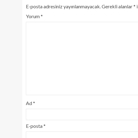
E-posta adresiniz yayınlanmayacak.
Gerekli alanlar
*
i
Yorum
*
Ad
*
E-posta
*