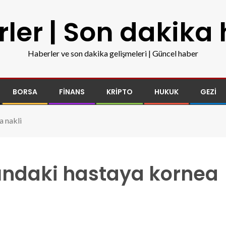
ler | Son dakika
Haberler ve son dakika gelişmeleri | Güncel haber
BORSA
FINANS
KRIPTO
HUKUK
GEZI
a nakli
ındaki hastaya kornea