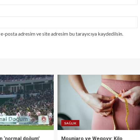
e-posta adresim ve site adresim bu tarayıcıya kaydedilsin.
SAĞLIK
n ‘normal doğum’
Mounjaro ve Wegovy: Kilo