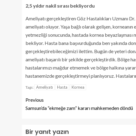
2,5 yıldır nakil sırası bekliyordu
Ameliyatı gerçekleştiren Göz Hastalıkları Uzmanı Dr.
ameliyatı oluyor. Yaşa bağlı olarak gelişen, korneanın
yetmezliği sonucunda, hastada kornea beyazlaşması mey
bekliyor. Hasta bana başvurduğunda ben yakında don
gerçekleştirebileceğimizi ilettim. Bugün de yeteri do
ameliyatı başarılı bir şekilde gerçekleştirdik. Bölge 
hastalarımızı mağdur etmemek ve bölge halkına yararlı
hastanemizde gerçekleştirmeyi planlıyoruz. Hastalarım
Ameliyatı
Hasta
Kornea
Tags:
Previous
Samsun’da “ekmeğe zam” kararı mahkemeden döndü
Bir yanıt yazın