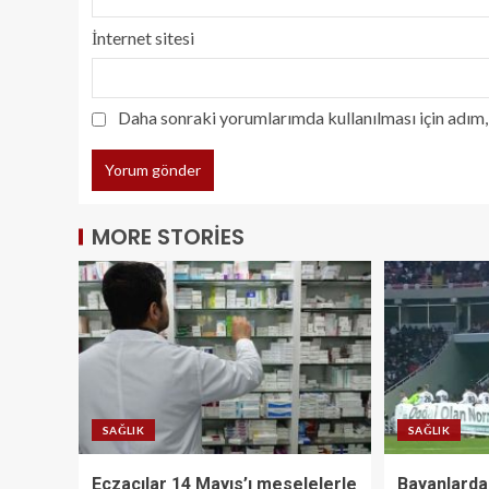
İnternet sitesi
Daha sonraki yorumlarımda kullanılması için adım, 
MORE STORIES
SAĞLIK
SAĞLIK
Eczacılar 14 Mayıs’ı meselelerle
Bayanlarda