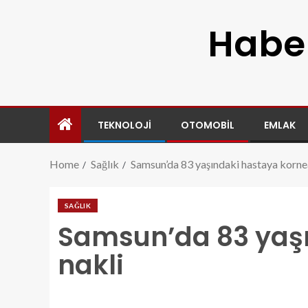
Haber
TEKNOLOJI
OTOMOBIL
EMLAK
Home
Sağlık
Samsun’da 83 yaşındaki hastaya korne
SAĞLIK
Samsun’da 83 yaş
nakli