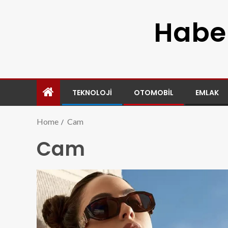
Haber
TEKNOLOJI
OTOMOBIL
EMLAK
Home
Cam
Cam