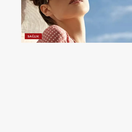
SAĞLIK