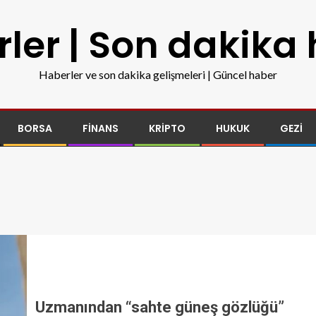
ler | Son dakika
Haberler ve son dakika gelişmeleri | Güncel haber
BORSA
FINANS
KRIPTO
HUKUK
GEZI
Uzmanından “sahte güneş gözlüğü”