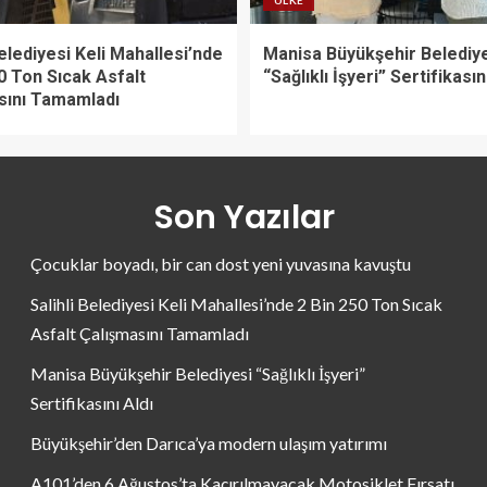
ÜLKE
Belediyesi Keli Mahallesi’nde
Manisa Büyükşehir Belediy
0 Ton Sıcak Asfalt
“Sağlıklı İşyeri” Sertifikasın
sını Tamamladı
Son Yazılar
Çocuklar boyadı, bir can dost yeni yuvasına kavuştu
Salihli Belediyesi Keli Mahallesi’nde 2 Bin 250 Ton Sıcak
Asfalt Çalışmasını Tamamladı
Manisa Büyükşehir Belediyesi “Sağlıklı İşyeri”
Sertifikasını Aldı
Büyükşehir’den Darıca’ya modern ulaşım yatırımı
A101’den 6 Ağustos’ta Kaçırılmayacak Motosiklet Fırsatı