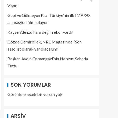
Vişne
Gupi ve Gülmeyen Kral Türkiye’nin ilk IMAX®
animasyon filmi oluyor
Kayseri’de izdiham değil, rekor vardı!
Gözde Demirbilek, NR1 Magazin’de: ‘Son
assolist olarak var olacağım!’
Başkan Aydın Osmangazi’nin Nabzını Sahada
Tuttu
SON YORUMLAR
Görüntülenecek bir yorum yok.
ARŞIV