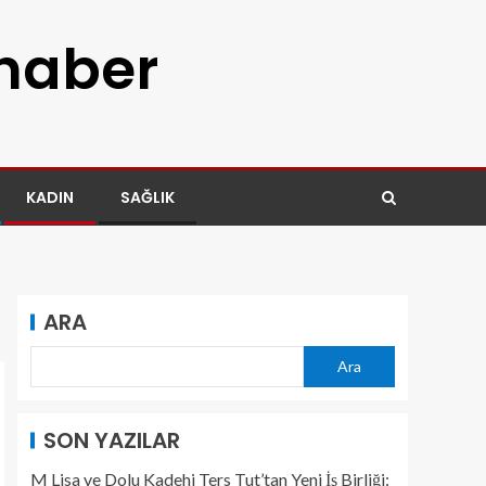
 haber
KADIN
SAĞLIK
ARA
Ara
SON YAZILAR
M Lisa ve Dolu Kadehi Ters Tut’tan Yeni İş Birliği: