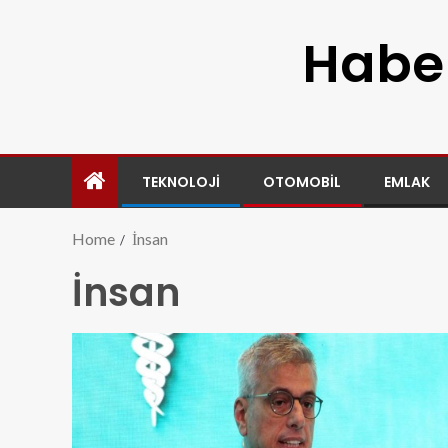
Haber
TEKNOLOJI
OTOMOBIL
EMLAK
Home
İnsan
İnsan