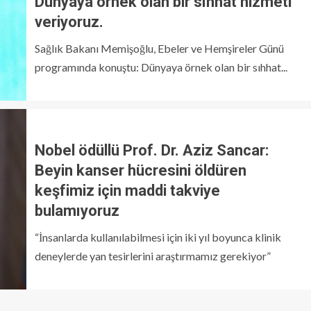
Dünyaya örnek olan bir sıhhat hizmeti
veriyoruz.
Sağlık Bakanı Memişoğlu, Ebeler ve Hemşireler Günü
programında konuştu: Dünyaya örnek olan bir sıhhat...
Nobel ödüllü Prof. Dr. Aziz Sancar:
Beyin kanser hücresini öldüren
keşfimiz için maddi takviye
bulamıyoruz
“İnsanlarda kullanılabilmesi için iki yıl boyunca klinik
deneylerde yan tesirlerini araştırmamız gerekiyor”