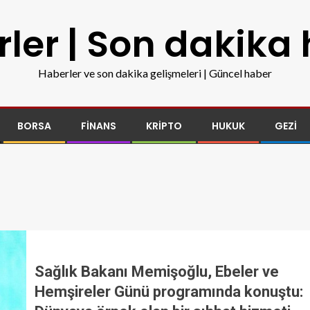
ler | Son dakika
Haberler ve son dakika gelişmeleri | Güncel haber
BORSA
FINANS
KRIPTO
HUKUK
GEZI
Sağlık Bakanı Memişoğlu, Ebeler ve
Hemşireler Günü programında konuştu: