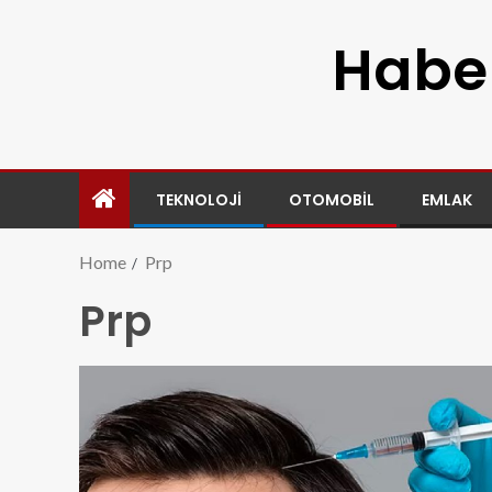
Haber
TEKNOLOJI
OTOMOBIL
EMLAK
Home
Prp
Prp