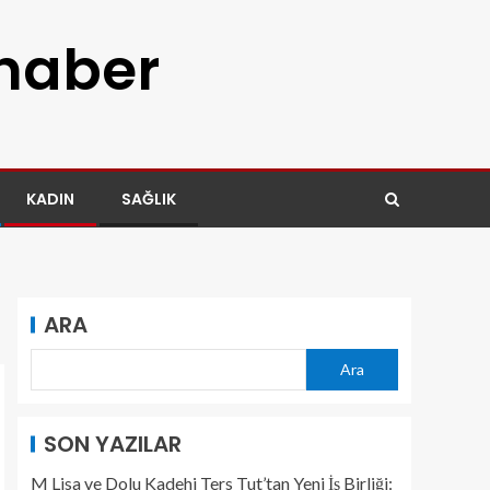
 haber
KADIN
SAĞLIK
ARA
Ara
SON YAZILAR
M Lisa ve Dolu Kadehi Ters Tut’tan Yeni İş Birliği: