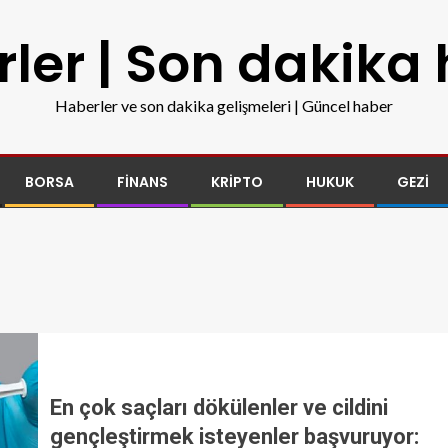
ler | Son dakika
Haberler ve son dakika gelişmeleri | Güncel haber
BORSA
FINANS
KRIPTO
HUKUK
GEZI
En çok saçları dökülenler ve cildini
gençleştirmek isteyenler başvuruyor: