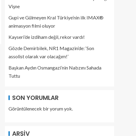
Vişne
Gupi ve Gülmeyen Kral Türkiye’nin ilk IMAX®
animasyon filmi oluyor
Kayseri’de izdiham değil, rekor vardı!
Gözde Demirbilek, NR1 Magazin’de: ‘Son
assolist olarak var olacağım!’
Başkan Aydın Osmangazi’nin Nabzını Sahada
Tuttu
SON YORUMLAR
Görüntülenecek bir yorum yok.
ARŞIV