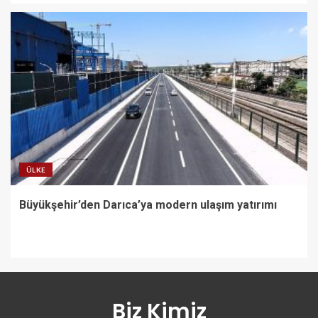
ÜLKE
Büyükşehir’den Darıca’ya modern ulaşım yatırımı
Biz Kimiz