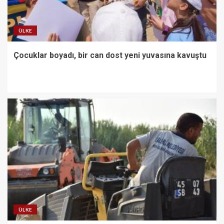
ÜLKE
Çocuklar boyadı, bir can dost yeni yuvasına kavuştu
ÜLKE