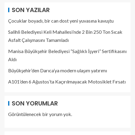
SON YAZILAR
Çocuklar boyadı, bir can dost yeni yuvasına kavuştu
Salihli Belediyesi Keli Mahallesi’nde 2 Bin 250 Ton Sıcak
Asfalt Çalışmasını Tamamladı
Manisa Büyükşehir Belediyesi “Sağlıklı İşyeri” Sertifikasını
Aldı
Büyükşehir’den Darıca’ya modern ulaşım yatırımı
A101’den 6 Ağustos’ta Kaçırılmayacak Motosiklet Fırsatı
SON YORUMLAR
Görüntülenecek bir yorum yok.