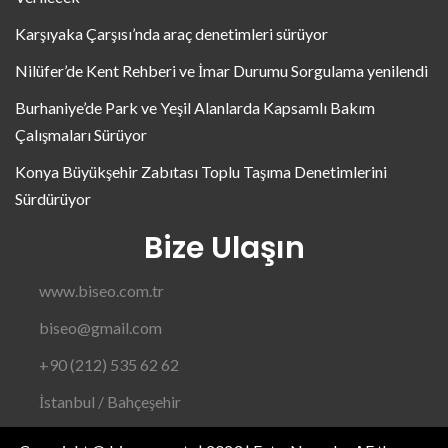
Karşıyaka Çarşısı’nda araç denetimleri sürüyor
Nilüfer’de Kent Rehberi ve İmar Durumu Sorgulama yenilendi
Burhaniye’de Park ve Yeşil Alanlarda Kapsamlı Bakım
Çalışmaları Sürüyor
Konya Büyükşehir Zabıtası Toplu Taşıma Denetimlerini
Sürdürüyor
Bize Ulaşın
www.biseo.com.tr
biseo@gmail.com
+90 (212) 535 62 62
İstanbul / Bahçeşehir