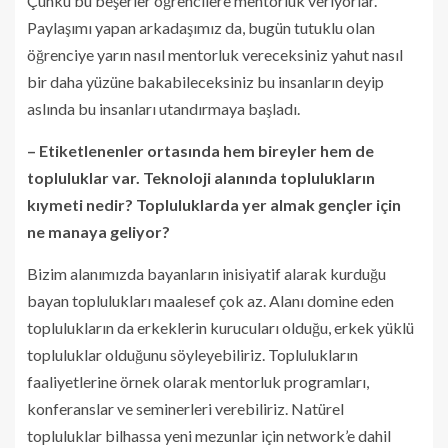
Çünkü bu beşerler öğrencilere mentorluk veriyorlar.
Paylaşımı yapan arkadaşımız da, bugün tutuklu olan
öğrenciye yarın nasıl mentorluk vereceksiniz yahut nasıl
bir daha yüzüne bakabileceksiniz bu insanların deyip
aslında bu insanları utandırmaya başladı.
– Etiketlenenler ortasında hem bireyler hem de
topluluklar var. Teknoloji alanında toplulukların
kıymeti nedir? Topluluklarda yer almak gençler için
ne manaya geliyor?
Bizim alanımızda bayanların inisiyatif alarak kurduğu
bayan toplulukları maalesef çok az. Alanı domine eden
toplulukların da erkeklerin kurucuları olduğu, erkek yüklü
topluluklar olduğunu söyleyebiliriz. Toplulukların
faaliyetlerine örnek olarak mentorluk programları,
konferanslar ve seminerleri verebiliriz. Natürel
topluluklar bilhassa yeni mezunlar için network’e dahil