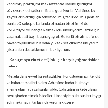
kendimi yıprattığımı, maksat tahtası haline geldiğimi
söyleyerek dehşetlerini lisana getiriyorlar. Vaktinde bu
gayretleri verdiği için tehdit edilmiş, taciz edilmiş şahıslar
bunlar. O sebeple farkında olmadan birbirimizi de
korkutuyor ve inançta kalmak için sindiriyoruz. Bizim için
yaşamak zati başlı başına gayret. Bu türlü bir atmosferde
bayan topluluklarının daha yüksek ses çıkarmasını yahut
çıkaranları desteklemesini bekliyorum.
– Konuşmaya cüret ettiğiniz için karşılaştığınız riskler
neler?
Mesela daha evvel bu eşitsizlikleri konuştuğum için tehdit
ve hakaret mailleri aldım. Adresime kadar bulmaya,
aileme ulaşmaya çalışanlar oldu. Çalıştığım şirkete ulaşıp
beni işimden etmek istediler. Hasebiyle bu hususları kaygı
edinmek mayın tarlasında yürümek üzere.