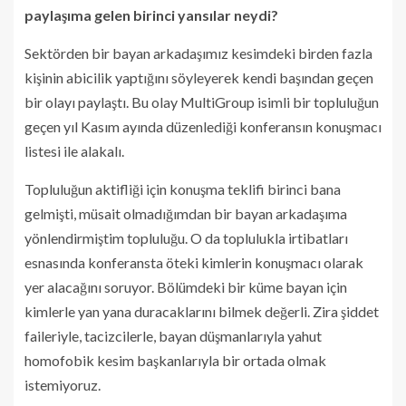
paylaşıma gelen birinci yansılar neydi?
Sektörden bir bayan arkadaşımız kesimdeki birden fazla
kişinin abicilik yaptığını söyleyerek kendi başından geçen
bir olayı paylaştı. Bu olay MultiGroup isimli bir topluluğun
geçen yıl Kasım ayında düzenlediği konferansın konuşmacı
listesi ile alakalı.
Topluluğun aktifliği için konuşma teklifi birinci bana
gelmişti, müsait olmadığımdan bir bayan arkadaşıma
yönlendirmiştim topluluğu. O da toplulukla irtibatları
esnasında konferansta öteki kimlerin konuşmacı olarak
yer alacağını soruyor. Bölümdeki bir küme bayan için
kimlerle yan yana duracaklarını bilmek değerli. Zira şiddet
faileriyle, tacizcilerle, bayan düşmanlarıyla yahut
homofobik kesim başkanlarıyla bir ortada olmak
istemiyoruz.