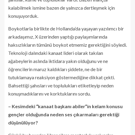
kalabilmek ismine bazen de yalnızca dertleşmek için
konuşuyorduk.
Boykotlarla birlikte de Hollanda’da yaşayan yazılımcı bir
arkadaşımız, X üzerinden yaptığı paylaşımlarında
haksızlıkların tümünü boykot etmemiz gerektiğini söyledi.
Teknoloji dalındaki kanaat lideri olarak takılan
ağabeylerin aslında iktidara yakın olduğunu ve ne
öğrencilerin maruz kaldıkları şiddete, ne de bir
tutuklamaya reaksiyon göstermediğine dikkat çekti.
Bahsettiği şahısları ve toplulukları etiketleyip neden
konuşmadıklarını ve korktuklarını sordu.
– Kesimdeki “kanaat başkanı abiler”in kelam konusu
gençler olduğunda neden ses çıkarmaları gerektiği
düşünülüyor?