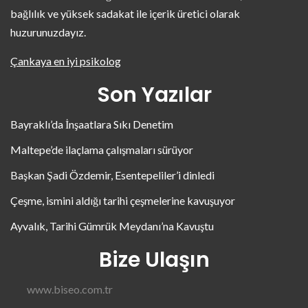
bağlılık ve yüksek sadakat ile içerik üretici olarak
huzurunuzdayız.
Çankaya en iyi psikolog
Son Yazılar
Bayraklı’da İnşaatlara Sıkı Denetim
Maltepe’de ilaçlama çalışmaları sürüyor
Başkan Şadi Özdemir, Esentepeliler’i dinledi
Çeşme, ismini aldığı tarihi çeşmelerine kavuşuyor
Ayvalık, Tarihi Gümrük Meydanı’na Kavuştu
Bize Ulaşın
www.biseo.com.tr