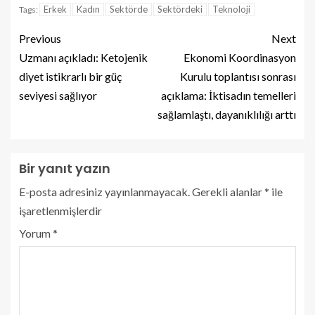
Erkek
Kadın
Sektörde
Sektördeki
Teknoloji
Tags:
Previous
Next
Uzmanı açıkladı: Ketojenik
Ekonomi Koordinasyon
diyet istikrarlı bir güç
Kurulu toplantısı sonrası
seviyesi sağlıyor
açıklama: İktisadın temelleri
sağlamlaştı, dayanıklılığı arttı
Bir yanıt yazın
E-posta adresiniz yayınlanmayacak.
Gerekli alanlar
*
ile
işaretlenmişlerdir
Yorum
*