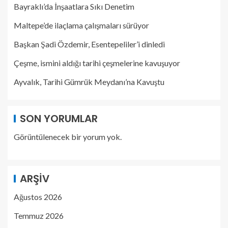
Bayraklı’da İnşaatlara Sıkı Denetim
Maltepe’de ilaçlama çalışmaları sürüyor
Başkan Şadi Özdemir, Esentepeliler’i dinledi
Çeşme, ismini aldığı tarihi çeşmelerine kavuşuyor
Ayvalık, Tarihi Gümrük Meydanı’na Kavuştu
SON YORUMLAR
Görüntülenecek bir yorum yok.
ARŞIV
Ağustos 2026
Temmuz 2026