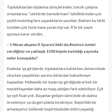
Topluluklardan dışlanma süreçlerinden, toksik çalışma
ortamlarına; “sektörde barındırmam” tehditlerinden çok
çeşitli mobbing’lere yaşadıklarını yazdılar. Baktım bu türlü
özelden çok fazla bana yazan kişi var, X’te bir yayın
açmaya karar verdim.
– 1 Nisan akşamı X Spaces’deki da #metoo ismini
verdiğiniz ve yaklaşık 1500 kişinin katıldığı yayında
neler konuşuldu?
Kadınlar işe girişlerde, topluluklara katılırken, üniversitede
okurken yaşadıkları ayrımcılıklardan bahsetmeye
başladılar. Mühendis bir kadın işe girdiğinde erkek bir
meslektaşından daha az maaş aldığını fark edebiliyor. Eşit
işe eşit fiyat yok. Bayanlar gelişim sürecinde de daima
örseleniyor ya da geri planla bırakılıyor. Başörtülü bir
arkadaşımız bölümde başörtüsünden ötürü yaşadığı