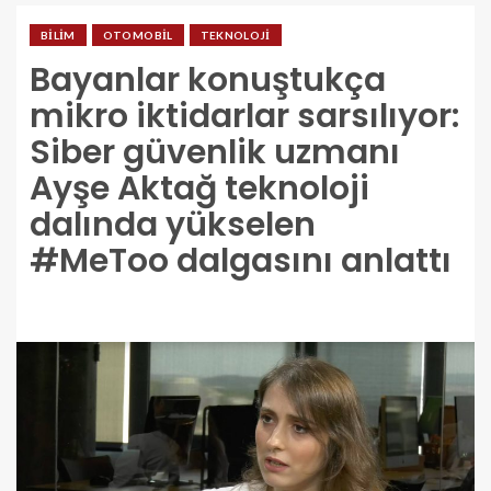
BILIM
OTOMOBIL
TEKNOLOJI
Bayanlar konuştukça
mikro iktidarlar sarsılıyor:
Siber güvenlik uzmanı
Ayşe Aktağ teknoloji
dalında yükselen
#MeToo dalgasını anlattı