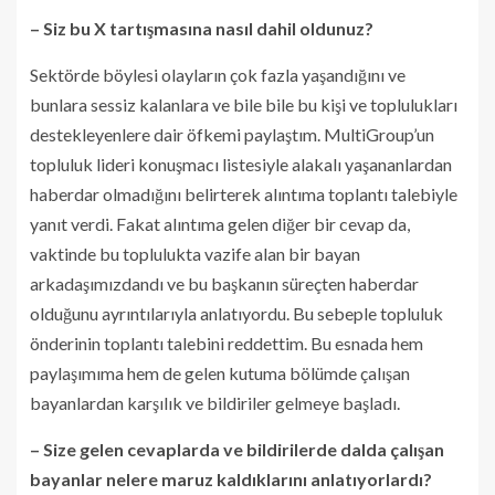
– Siz bu X tartışmasına nasıl dahil oldunuz?
Sektörde böylesi olayların çok fazla yaşandığını ve
bunlara sessiz kalanlara ve bile bile bu kişi ve toplulukları
destekleyenlere dair öfkemi paylaştım. MultiGroup’un
topluluk lideri konuşmacı listesiyle alakalı yaşananlardan
haberdar olmadığını belirterek alıntıma toplantı talebiyle
yanıt verdi. Fakat alıntıma gelen diğer bir cevap da,
vaktinde bu toplulukta vazife alan bir bayan
arkadaşımızdandı ve bu başkanın süreçten haberdar
olduğunu ayrıntılarıyla anlatıyordu. Bu sebeple topluluk
önderinin toplantı talebini reddettim. Bu esnada hem
paylaşımıma hem de gelen kutuma bölümde çalışan
bayanlardan karşılık ve bildiriler gelmeye başladı.
– Size gelen cevaplarda ve bildirilerde dalda çalışan
bayanlar nelere maruz kaldıklarını anlatıyorlardı?