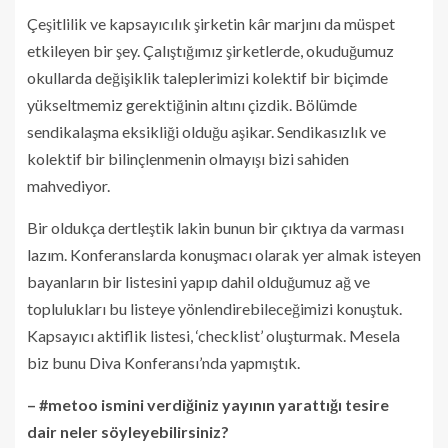
Çeşitlilik ve kapsayıcılık şirketin kâr marjını da müspet
etkileyen bir şey. Çalıştığımız şirketlerde, okuduğumuz
okullarda değişiklik taleplerimizi kolektif bir biçimde
yükseltmemiz gerektiğinin altını çizdik. Bölümde
sendikalaşma eksikliği olduğu aşikar. Sendikasızlık ve
kolektif bir bilinçlenmenin olmayışı bizi sahiden
mahvediyor.
Bir oldukça dertleştik lakin bunun bir çıktıya da varması
lazım. Konferanslarda konuşmacı olarak yer almak isteyen
bayanların bir listesini yapıp dahil olduğumuz ağ ve
toplulukları bu listeye yönlendirebileceğimizi konuştuk.
Kapsayıcı aktiflik listesi, ‘checklist’ oluşturmak. Mesela
biz bunu Diva Konferansı’nda yapmıştık.
– #metoo ismini verdiğiniz yayının yarattığı tesire
dair neler söyleyebilirsiniz?