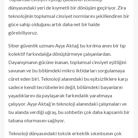
dünyasındaki yeri de kıymetli bir dönüşüm geçiriyor. Zira
teknolojinin toplumsal cinsiyet normlarını şekillendiren bir
güce sahip olduğunu artık daha net bir halde
görebiliyoruz.
Siber güvenlik uzmanı Ayşe Aktağ bu kırılma anını bir tıp
kolektif farkındalığa dönüştürmeye çalışanlardan.
Dayanışmanın gücüne inanan, toplumsal cinsiyet eşitliğini
savunan ve bu bölümdeki mikro iktidarları sorgulamaya
cüret eden biri. Teknoloji alanındaki bu eşitsizliklere karşı
sadece kendi tecrübelerini değil, bölümdeki bayanların
yaşadıklarını da paylaşarak farkındalık yaratmaya
çalışıyor. Ayşe Aktağ’ın teknoloji alanındaki çalışmaları ve
bu alanda verdiği uğraş, bu sohbetin çok daha kapsamlı bir
tabana oturmasını sağlıyor.
Teknoloji dünyasındaki toksik erkeklik sıkıntısının çok