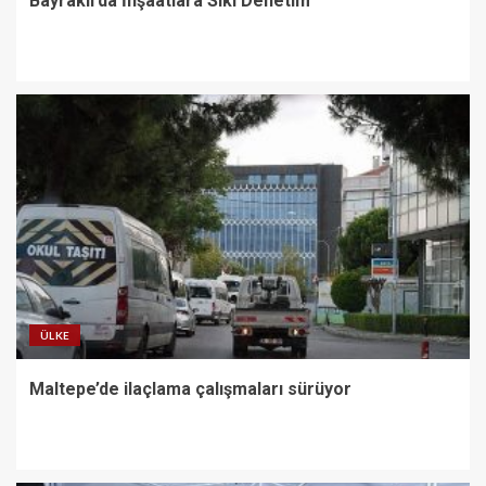
Bayraklı’da İnşaatlara Sıkı Denetim
ÜLKE
Maltepe’de ilaçlama çalışmaları sürüyor