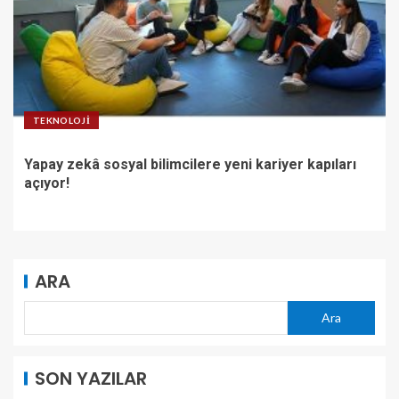
TEKNOLOJI
Yapay zekâ sosyal bilimcilere yeni kariyer kapıları
açıyor!
ARA
Ara
SON YAZILAR