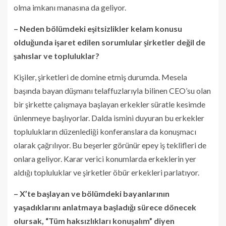
olma imkanı manasına da geliyor.
– Neden bölümdeki eşitsizlikler kelam konusu
olduğunda işaret edilen sorumlular şirketler değil de
şahıslar ve topluluklar?
Kişiler, şirketleri de domine etmiş durumda. Mesela
başında bayan düşmanı telaffuzlarıyla bilinen CEO’su olan
bir şirkette çalışmaya başlayan erkekler süratle kesimde
ünlenmeye başlıyorlar. Dalda ismini duyuran bu erkekler
toplulukların düzenlediği konferanslara da konuşmacı
olarak çağrılıyor. Bu beşerler görünür epey iş teklifleri de
onlara geliyor. Karar verici konumlarda erkeklerin yer
aldığı topluluklar ve şirketler öbür erkekleri parlatıyor.
– X’te başlayan ve bölümdeki bayanlarının
yaşadıklarını anlatmaya başladığı sürece dönecek
olursak, “Tüm haksızlıkları konuşalım” diyen