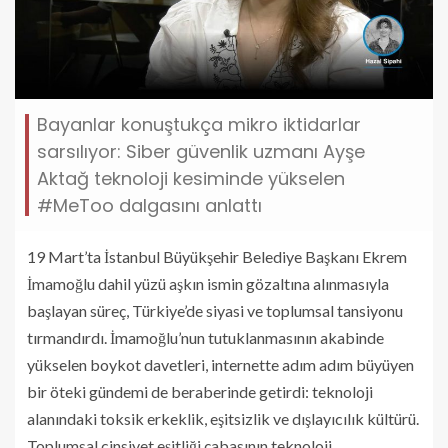
Bayanlar konuştukça mikro iktidarlar
sarsılıyor: Siber güvenlik uzmanı Ayşe
Aktağ teknoloji kesiminde yükselen
#MeToo dalgasını anlattı
19 Mart’ta İstanbul Büyükşehir Belediye Başkanı Ekrem
İmamoğlu dahil yüzü aşkın ismin gözaltına alınmasıyla
başlayan süreç, Türkiye’de siyasi ve toplumsal tansiyonu
tırmandırdı. İmamoğlu’nun tutuklanmasının akabinde
yükselen boykot davetleri, internette adım adım büyüyen
bir öteki gündemi de beraberinde getirdi: teknoloji
alanındaki toksik erkeklik, eşitsizlik ve dışlayıcılık kültürü.
Toplumsal cinsiyet eşitliği çabasının teknoloji