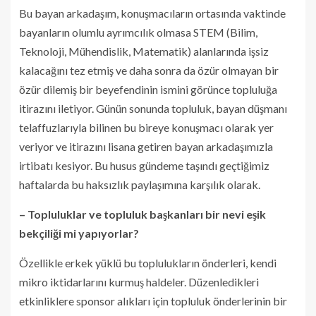
Bu bayan arkadaşım, konuşmacıların ortasında vaktinde
bayanların olumlu ayrımcılık olmasa STEM (Bilim,
Teknoloji, Mühendislik, Matematik) alanlarında işsiz
kalacağını tez etmiş ve daha sonra da özür olmayan bir
özür dilemiş bir beyefendinin ismini görünce topluluğa
itirazını iletiyor. Günün sonunda topluluk, bayan düşmanı
telaffuzlarıyla bilinen bu bireye konuşmacı olarak yer
veriyor ve itirazını lisana getiren bayan arkadaşımızla
irtibatı kesiyor. Bu husus gündeme taşındı geçtiğimiz
haftalarda bu haksızlık paylaşımına karşılık olarak.
– Topluluklar ve topluluk başkanları bir nevi eşik
bekçiliği mi yapıyorlar?
Özellikle erkek yüklü bu toplulukların önderleri, kendi
mikro iktidarlarını kurmuş haldeler. Düzenledikleri
etkinliklere sponsor alıkları için topluluk önderlerinin bir