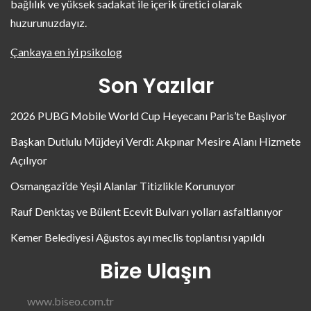
bağlılık ve yüksek sadakat ile içerik üretici olarak
huzurunuzdayız.
Çankaya en iyi psikolog
Son Yazılar
2026 PUBG Mobile World Cup Heyecanı Paris’te Başlıyor
Başkan Dutlulu Müjdeyi Verdi: Akpınar Mesire Alanı Hizmete
Açılıyor
Osmangazi’de Yeşil Alanlar Titizlikle Korunuyor
Rauf Denktaş ve Bülent Ecevit Bulvarı yolları asfaltlanıyor
Kemer Belediyesi Ağustos ayı meclis toplantısı yapıldı
Bize Ulaşın
www.biseo.com.tr