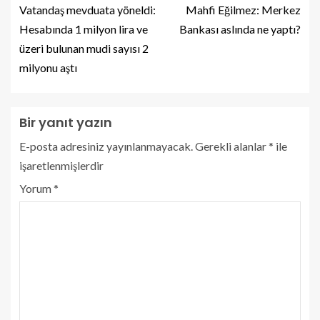
Vatandaş mevduata yöneldi:
Mahfi Eğilmez: Merkez
Hesabında 1 milyon lira ve
Bankası aslında ne yaptı?
üzeri bulunan mudi sayısı 2
milyonu aştı
Bir yanıt yazın
E-posta adresiniz yayınlanmayacak.
Gerekli alanlar
*
ile
işaretlenmişlerdir
Yorum
*