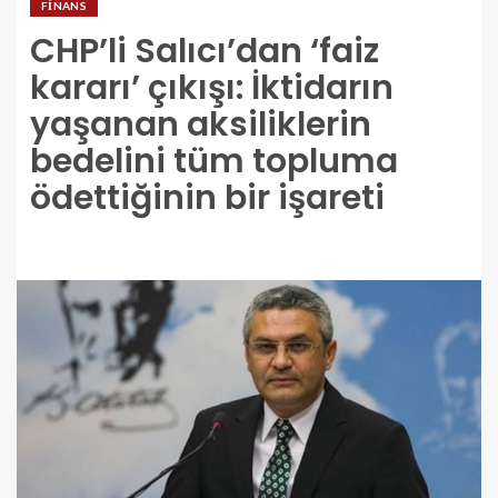
FINANS
CHP’li Salıcı’dan ‘faiz
kararı’ çıkışı: İktidarın
yaşanan aksiliklerin
bedelini tüm topluma
ödettiğinin bir işareti