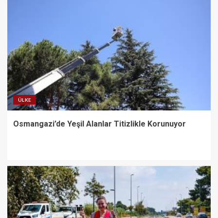
ÜLKE
Osmangazi’de Yeşil Alanlar Titizlikle Korunuyor