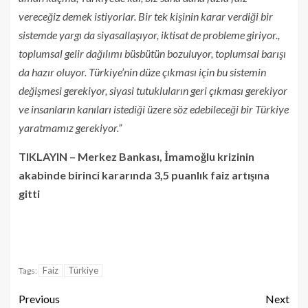
vereceğiz demek istiyorlar. Bir tek kişinin karar verdiği bir
sistemde yargı da siyasallaşıyor, iktisat de probleme giriyor.,
toplumsal gelir dağılımı büsbütün bozuluyor, toplumsal barışı
da hazır oluyor. Türkiye’nin düze çıkması için bu sistemin
değişmesi gerekiyor, siyasi tutukluların geri çıkması gerekiyor
ve insanların kanıları istediği üzere söz edebileceği bir Türkiye
yaratmamız gerekiyor.”
TIKLAYIN – Merkez Bankası, İmamoğlu krizinin
akabinde birinci kararında 3,5 puanlık faiz artışına
gitti
Faiz
Türkiye
Tags:
Previous
Next