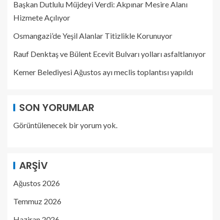
Başkan Dutlulu Müjdeyi Verdi: Akpınar Mesire Alanı
Hizmete Açılıyor
Osmangazi’de Yeşil Alanlar Titizlikle Korunuyor
Rauf Denktaş ve Bülent Ecevit Bulvarı yolları asfaltlanıyor
Kemer Belediyesi Ağustos ayı meclis toplantısı yapıldı
SON YORUMLAR
Görüntülenecek bir yorum yok.
ARŞIV
Ağustos 2026
Temmuz 2026
Haziran 2026