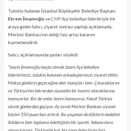
Tutuklu bulunan İstanbul Büyükşehir Belediye Başkanı
Ekrem İmamoğlu
ve CHP ilçe belediye liderleriyle bir
araya gelen Salıcı, ziyaret sonrası yaptığı açıklamada,
Merkez Bankası’nın aldığı faiz artışı kararını
kıymetlendirdi.
Salıcı, açıklamasında şunları söyledi:
“Sayın İmamoğlu başta olmak üzere ilçe belediye
liderlerimizi, tutuklu bulunan arkadaşlarımızı ziyaret ettim.
Makus günlerin geçeceğine dair inançları tam. Çıkacaklarını
ve Türkiye’nin tekrardan siyasetin bir kesimi olacaklarına
inanıyorlar. Biz de onlar üzere inanıyoruz. Fakat Türkiye
sıkıntı günlerden geçiyor. Az evvel Merkez Bankası siyaset
faizini 350 puan baz artırdı. Bu yaşanan aksiliklerin bedelini
iktidarın tüm topluma ödettiğinin bir işareti. Yabancılara
aman kaçma, Türkiye’de kal, biz sana daha fazla faiz