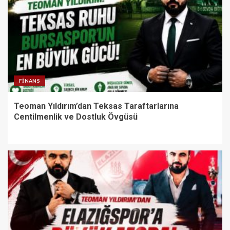
FINANS
Teoman Yıldırım’dan Teksas Taraftarlarına
Centilmenlik ve Dostluk Övgüsü