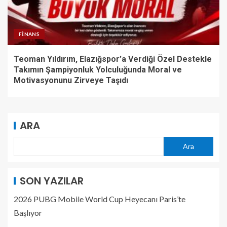
FINANS
Teoman Yıldırım, Elazığspor’a Verdiği Özel Destekle
Takımın Şampiyonluk Yolculuğunda Moral ve
Motivasyonunu Zirveye Taşıdı
ARA
Ara
SON YAZILAR
2026 PUBG Mobile World Cup Heyecanı Paris’te
Başlıyor