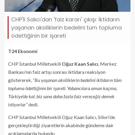
CHP'li Salıcı'dan 'faiz kararı' çıkışı: İktidarın
yaşanan aksiliklerin bedelini tüm topluma
ödettiğinin bir işareti
T24 Ekonomi
CHP İstanbul Milletvekili
Oğuz Kaan Salıcı
, Merkez
Bankası’nın faiz artışı sonrası iktidara reaksiyon
göstererek, “
Bu yaşanan aksiliklerin bedelini iktidarın tüm
topluma ödettiğinin bir işareti. Yabancılara aman kaçma,
Türkiye’de kal, biz sana daha fazla faiz vereceğiz demek
istiyorlar”
dedi.
CHP İstanbul Milletvekili Oğuz Kaan Salıcı, Silivri’de
gerçekleştirdiği ziyaretlerin akabinde gündeme dair
açıklamalarda bulundu.