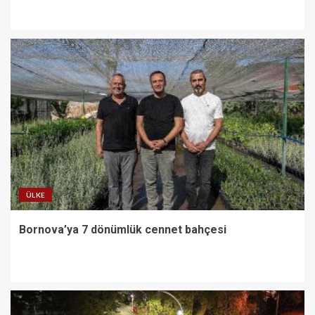
ÜLKE
Bornova’ya 7 dönümlük cennet bahçesi