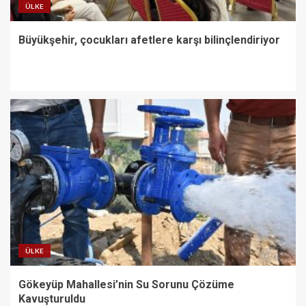
ÜLKE
Büyükşehir, çocukları afetlere karşı bilinçlendiriyor
ÜLKE
Gökeyüp Mahallesi’nin Su Sorunu Çözüme
Kavuşturuldu