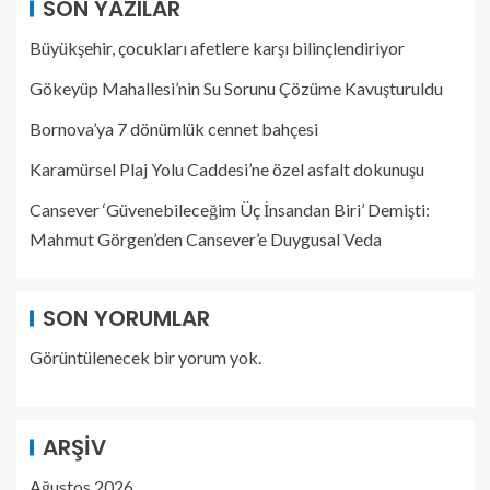
SON YAZILAR
Büyükşehir, çocukları afetlere karşı bilinçlendiriyor
Gökeyüp Mahallesi’nin Su Sorunu Çözüme Kavuşturuldu
Bornova’ya 7 dönümlük cennet bahçesi
Karamürsel Plaj Yolu Caddesi’ne özel asfalt dokunuşu
Cansever ‘Güvenebileceğim Üç İnsandan Biri’ Demişti:
Mahmut Görgen’den Cansever’e Duygusal Veda
SON YORUMLAR
Görüntülenecek bir yorum yok.
ARŞIV
Ağustos 2026