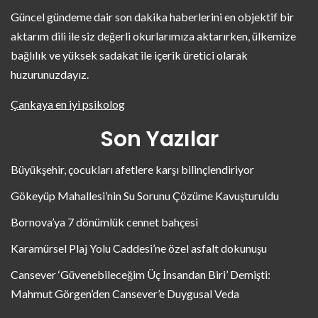
Güncel gündeme dair son dakika haberlerini en objektif bir
aktarım dili ile siz değerli okurlarımıza aktarırken, ülkemize
bağlılık ve yüksek sadakat ile içerik üretici olarak
huzurunuzdayız.
Çankaya en iyi psikolog
Son Yazılar
Büyükşehir, çocukları afetlere karşı bilinçlendiriyor
Gökeyüp Mahallesi’nin Su Sorunu Çözüme Kavuşturuldu
Bornova’ya 7 dönümlük cennet bahçesi
Karamürsel Plaj Yolu Caddesi’ne özel asfalt dokunuşu
Cansever ‘Güvenebileceğim Üç İnsandan Biri’ Demişti:
Mahmut Görgen’den Cansever’e Duygusal Veda