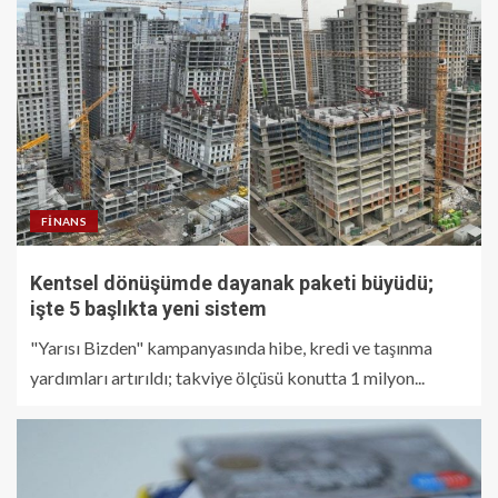
FINANS
Kentsel dönüşümde dayanak paketi büyüdü;
işte 5 başlıkta yeni sistem
"Yarısı Bizden" kampanyasında hibe, kredi ve taşınma
yardımları artırıldı; takviye ölçüsü konutta 1 milyon...