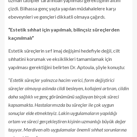
uzman tabipler tarafından yapılması gerektiğinin altını
çizdi. Bilhassa genç yaşta yapılan müdahalelere karşı
ebeveynleri ve gençleri dikkatli olmaya çağırdı.
“Estetik sıhhat için yapılmalı, bilinçsiz süreçlerden
kaçınılmalı”
Estetik süreçlerin sırf imaj değişimi hedefiyle değil, cilt
sıhhatini korumak ve eksiklikleri tamamlamak için
yapılması gerektiğini belirten Dr. Aptoula, şöyle konuştu:
“
Estetik süreçler yalnızca hacim verici, form değiştirici
süreçler olmayıp aslında cildi besleyen, kollajeni artıran, cildin
daha sağlıklı ve genç görünümünü sağlayan birçok süreci
kapsamakta. Hastalarımızda bu süreçler ile çok uygun
sonuçlar elde etmekteyiz. Lakin uygulamaların yapıldığı
ortam ve süreci gerçekleştiren kişinin uzmanlığı büyük değer
taşıyor. Merdiven altı uygulamalar önemli sıhhat sorunlarına