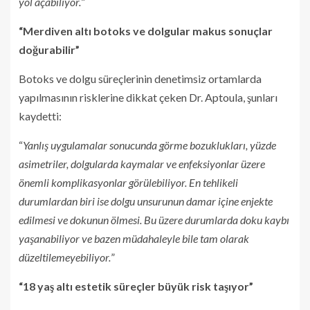
yol açabiliyor.
”
“Merdiven altı botoks ve dolgular makus sonuçlar
doğurabilir”
Botoks ve dolgu süreçlerinin denetimsiz ortamlarda
yapılmasının risklerine dikkat çeken Dr. Aptoula, şunları
kaydetti:
“
Yanlış uygulamalar sonucunda görme bozuklukları, yüzde
asimetriler, dolgularda kaymalar ve enfeksiyonlar üzere
önemli komplikasyonlar görülebiliyor. En tehlikeli
durumlardan biri ise dolgu unsurunun damar içine enjekte
edilmesi ve dokunun ölmesi. Bu üzere durumlarda doku kaybı
yaşanabiliyor ve bazen müdahaleyle bile tam olarak
düzeltilemeyebiliyor.
”
“18 yaş altı estetik süreçler büyük risk taşıyor”