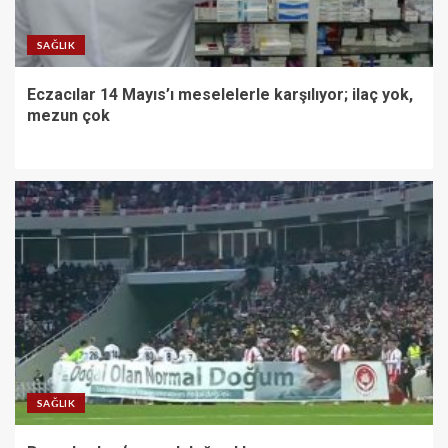
SAĞLIK
Eczacılar 14 Mayıs’ı meselelerle karşılıyor; ilaç yok,
mezun çok
SAĞLIK