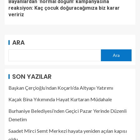
Bayanlardan ‘normal doğum’ kampanyasına
reaksiyon: Kaç çocuk doğuracağımıza biz karar
veririz
ARA
Ara
SON YAZILAR
Başkan Çerçioğlu’ndan Koçarlı’da Altyapı Yatırımı
Kaçak Bina Yıkımında Hayat Kurtaran Müdahale
Burhaniye Belediyesi’nden Geçici Pazar Yerinde Düzenli
Denetim
Saadet Mirci Semt Merkezi hayata yeniden açılan kapısı
oldu