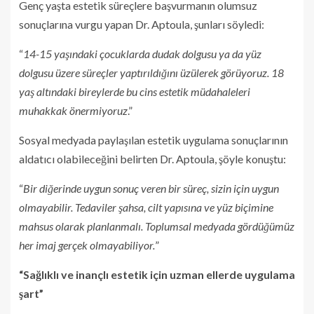
Genç yaşta estetik süreçlere başvurmanın olumsuz
sonuçlarına vurgu yapan Dr. Aptoula, şunları söyledi:
“
14-15 yaşındaki çocuklarda dudak dolgusu ya da yüz
dolgusu üzere süreçler yaptırıldığını üzülerek görüyoruz. 18
yaş altındaki bireylerde bu cins estetik müdahaleleri
muhakkak önermiyoruz
.”
Sosyal medyada paylaşılan estetik uygulama sonuçlarının
aldatıcı olabileceğini belirten Dr. Aptoula, şöyle konuştu:
“
Bir diğerinde uygun sonuç veren bir süreç, sizin için uygun
olmayabilir. Tedaviler şahsa, cilt yapısına ve yüz biçimine
mahsus olarak planlanmalı. Toplumsal medyada gördüğümüz
her imaj gerçek olmayabiliyor.
”
“Sağlıklı ve inançlı estetik için uzman ellerde uygulama
şart”