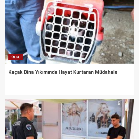
ÜLKE
Kaçak Bina Yıkımında Hayat Kurtaran Müdahale