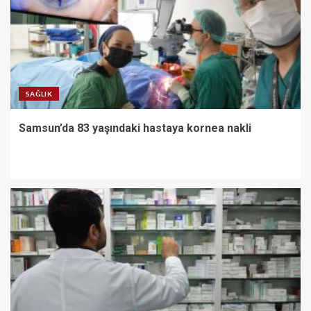
SAĞLIK
Samsun’da 83 yaşındaki hastaya kornea nakli