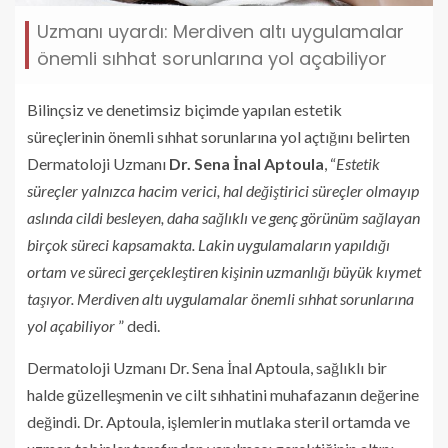
Uzmanı uyardı: Merdiven altı uygulamalar
önemli sıhhat sorunlarına yol açabiliyor
Bilinçsiz ve denetimsiz biçimde yapılan estetik
süreçlerinin önemli sıhhat sorunlarına yol açtığını belirten
Dermatoloji Uzmanı
Dr. Sena İnal Aptoula
, “
Estetik
süreçler yalnızca hacim verici, hal değiştirici süreçler olmayıp
aslında cildi besleyen, daha sağlıklı ve genç görünüm sağlayan
birçok süreci kapsamakta. Lakin uygulamaların yapıldığı
ortam ve süreci gerçekleştiren kişinin uzmanlığı büyük kıymet
taşıyor. Merdiven altı uygulamalar önemli sıhhat sorunlarına
yol açabiliyor
” dedi.
Dermatoloji Uzmanı Dr. Sena İnal Aptoula, sağlıklı bir
halde güzelleşmenin ve cilt sıhhatini muhafazanın değerine
değindi. Dr. Aptoula, işlemlerin mutlaka steril ortamda ve