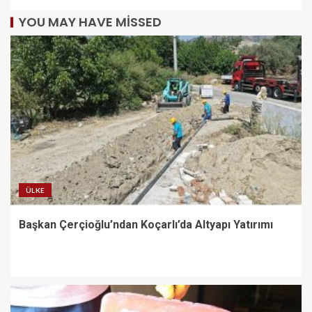
YOU MAY HAVE MISSED
ÜLKE
Başkan Çerçioğlu’ndan Koçarlı’da Altyapı Yatırımı